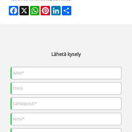
Facebook
X
WhatsApp
Pinterest
LinkedIn
Share
Lähetä kysely