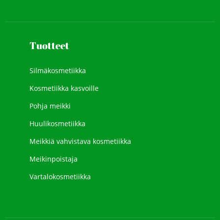
Tuotteet
Silmäkosmetiikka
Kosmetiikka kasvoille
Pohja meikki
Huulikosmetiikka
Meikkiä vahvistava kosmetiikka
Meikinpoistaja
Vartalokosmetiikka
Uusi kosmetiikka
Kasvojen meikki