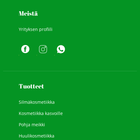
Meistä
Yrityksen profiili
Tuotteet
Silmäkosmetiikka
Kosmetiikka kasvoille
Pohja meikki
Huulikosmetiikka