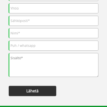
Lähetä