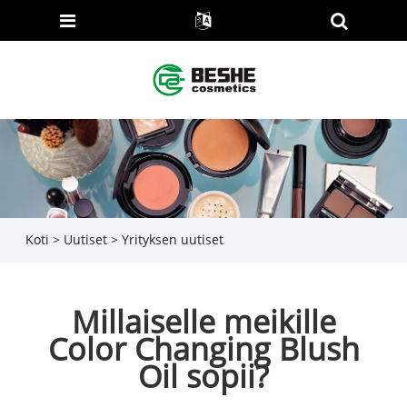
Koti
>
Uutiset
>
Yrityksen uutiset
Millaiselle meikille
Color Changing Blush
Oil sopii?