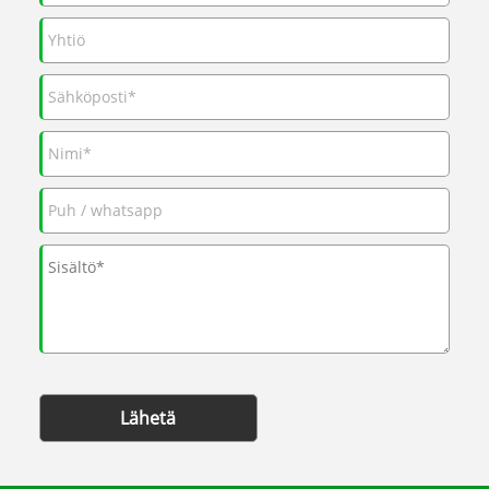
Lähetä