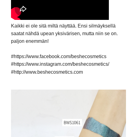
Kaikki ei ole sitä miltä näyttää. Ensi silmäyksellä
saatat nähdä upean yksivärisen, mutta niin se on.
paljon enemmän!
#
https://www.facebook.com/beshecosmetics
#
https://www.instagram.com/beshecosmetics/
#
http://www.beshecosmetics.com