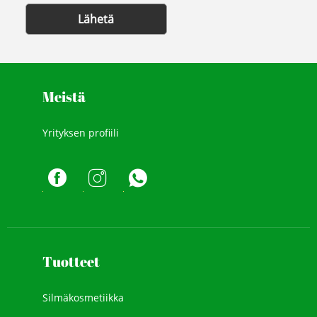
Lähetä
Meistä
Yrityksen profiili
Tuotteet
Silmäkosmetiikka