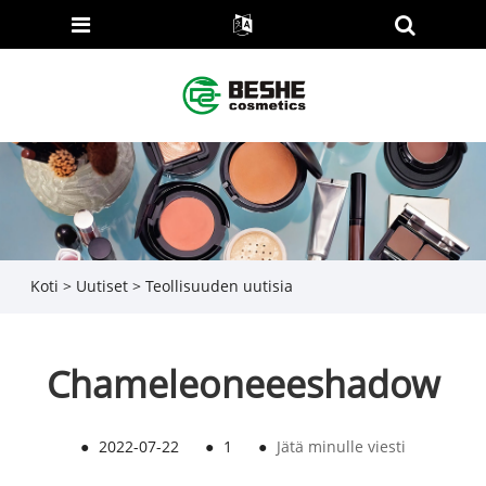
Koti
>
Uutiset
>
Teollisuuden uutisia
Chameleoneeeshadow
●
2022-07-22
●
1
●
Jätä minulle viesti