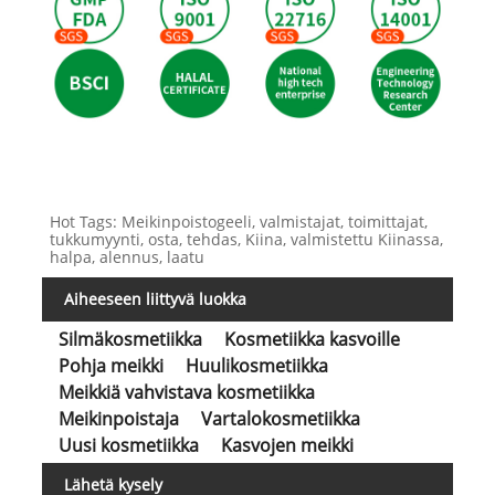
Hot Tags: Meikinpoistogeeli, valmistajat, toimittajat,
tukkumyynti, osta, tehdas, Kiina, valmistettu Kiinassa,
halpa, alennus, laatu
Aiheeseen liittyvä luokka
Silmäkosmetiikka
Kosmetiikka kasvoille
Pohja meikki
Huulikosmetiikka
Meikkiä vahvistava kosmetiikka
Meikinpoistaja
Vartalokosmetiikka
Uusi kosmetiikka
Kasvojen meikki
Lähetä kysely