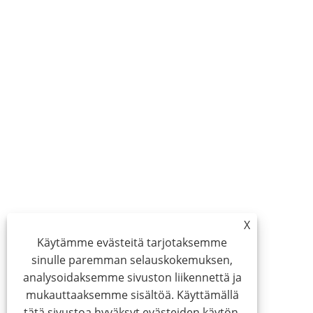
X
Käytämme evästeitä tarjotaksemme
sinulle paremman selauskokemuksen,
analysoidaksemme sivuston liikennettä ja
mukauttaaksemme sisältöä. Käyttämällä
tätä sivustoa hyväksyt evästeiden käytön.