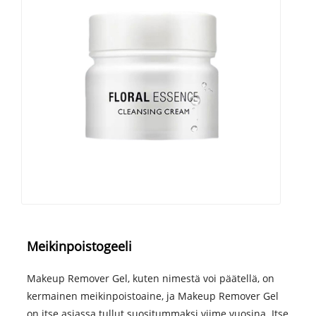
Meikinpoistogeeli
Makeup Remover Gel, kuten nimestä voi päätellä, on
kermainen meikinpoistoaine, ja Makeup Remover Gel
on itse asiassa tullut suositummaksi viime vuosina. Itse