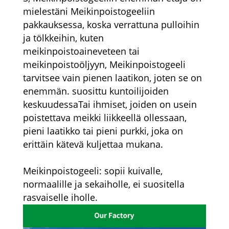
mielestäni Meikinpoistogeeliin
pakkauksessa, koska verrattuna pulloihin
ja tölkkeihin, kuten
meikinpoistoaineveteen tai
meikinpoistoöljyyn, Meikinpoistogeeli
tarvitsee vain pienen laatikon, joten se on
enemmän. suosittu kuntoilijoiden
keskuudessaTai ihmiset, joiden on usein
poistettava meikki liikkeellä ollessaan,
pieni laatikko tai pieni purkki, joka on
erittäin kätevä kuljettaa mukana.
Meikinpoistogeeli: sopii kuivalle,
normaalille ja sekaiholle, ei suositella
rasvaiselle iholle.