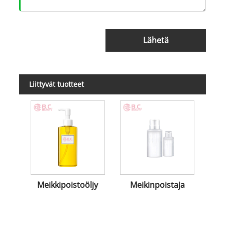
Lähetä
Liittyvät tuotteet
Meikkipoistoöljy
Meikinpoistaja