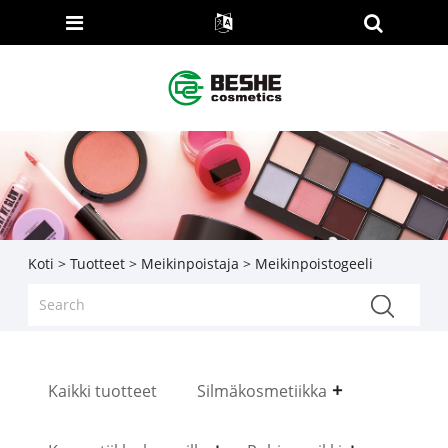
Koti
>
Tuotteet
>
Meikinpoistaja
> Meikinpoistogeeli
Kaikki tuotteet
Silmäkosmetiikka