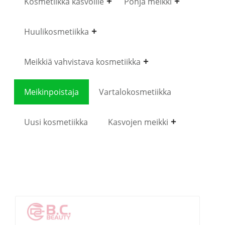
Kosmetiikka kasvoille
Pohja meikki
Huulikosmetiikka
Meikkiä vahvistava kosmetiikka
Meikinpoistaja
Vartalokosmetiikka
Uusi kosmetiikka
Kasvojen meikki