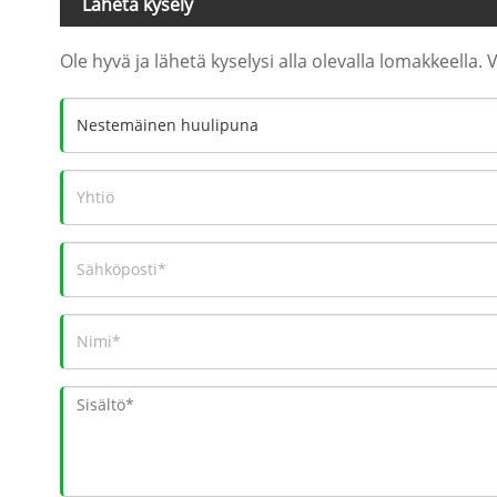
Lähetä kysely
Ole hyvä ja lähetä kyselysi alla olevalla lomakkeella