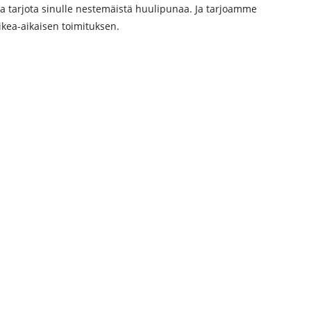
 tarjota sinulle nestemäistä huulipunaa. Ja tarjoamme
ikea-aikaisen toimituksen.