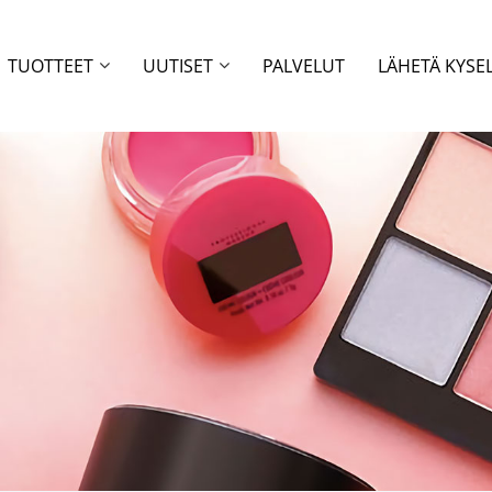
TUOTTEET
UUTISET
PALVELUT
LÄHETÄ KYSE