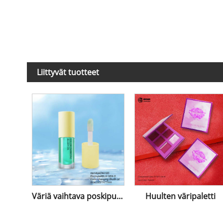
Liittyvät tuotteet
Väriä vaihtava poskipunaöljy
Huulten väripaletti