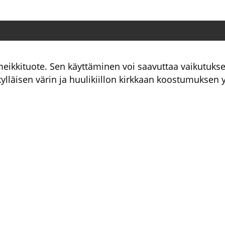
kituote. Sen käyttäminen voi saavuttaa vaikutuksen, 
läisen värin ja huulikiillon kirkkaan koostumuksen y