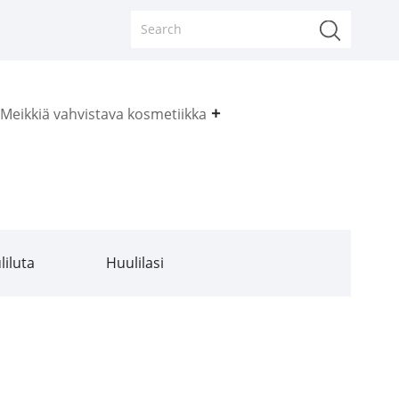
Meikkiä vahvistava kosmetiikka
liluta
Huulilasi