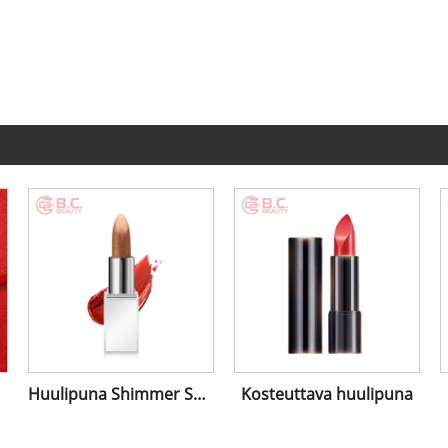
Huulipuna Shimmer Spraylla
Kosteuttava huulipuna