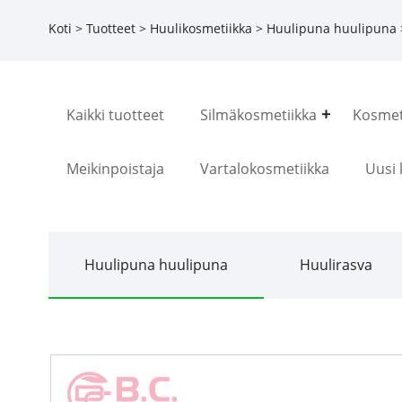
Koti
>
Tuotteet
>
Huulikosmetiikka
>
Huulipuna huulipuna
Kaikki tuotteet
Silmäkosmetiikka
Kosmeti
Meikinpoistaja
Vartalokosmetiikka
Uusi 
Huulipuna huulipuna
Huulirasva