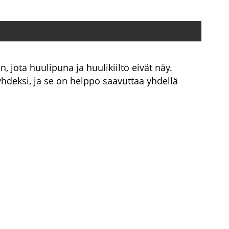
jota huulipuna ja huulikiilto eivät näy.
hdeksi, ja se on helppo saavuttaa yhdellä