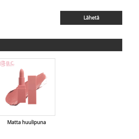
Lähetä
Matta huulipuna