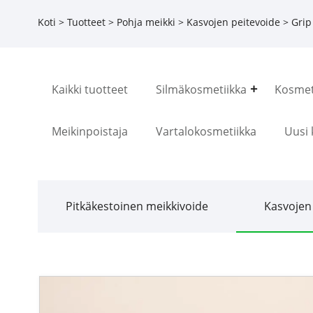
Koti
>
Tuotteet
>
Pohja meikki
>
Kasvojen peitevoide
> Grip
Kaikki tuotteet
Silmäkosmetiikka
Kosmeti
Meikinpoistaja
Vartalokosmetiikka
Uusi 
Pitkäkestoinen meikkivoide
Kasvojen