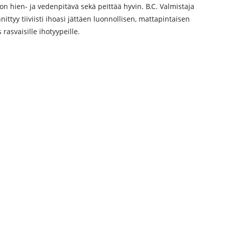
on hien- ja vedenpitävä sekä peittää hyvin. B.C. Valmistaja
ittyy tiiviisti ihoasi jättäen luonnollisen, mattapintaisen
rasvaisille ihotyypeille.