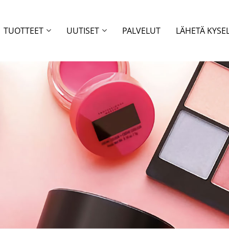
TUOTTEET
UUTISET
PALVELUT
LÄHETÄ KYSE