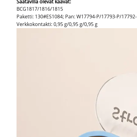
Saatavilla olevat kaavat:
BCG1817/1816/1815
Paketti: 130#ES1084; Pan: W17794-P/17793-P/17792
Verkkokontakti: 0,95 g/0,95 g/0,95 g