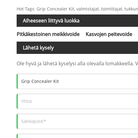
Hot Tags: Grip Concealer Kit, valmistajat, toimittajat, tukku
Aiheeseen liittyvä luokka
Pitkäkestoinen meikkivoide
Kasvojen peitevoide
Lähetä kysely
Ole hyvä ja lähetä kyselysi alla olevalla lomakkeella